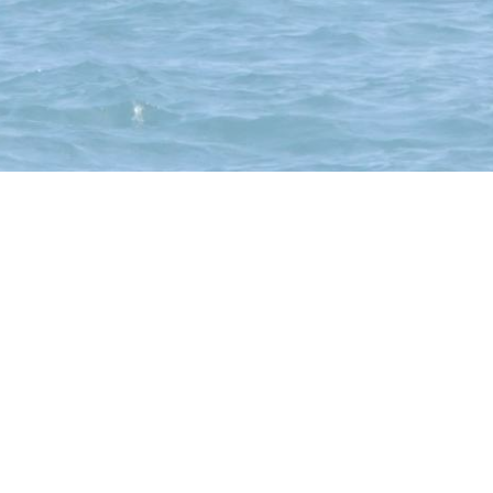
Konto:
Raiffeisenbank Mittleres