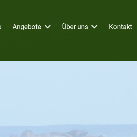
e
Angebote
Über uns
Kontakt