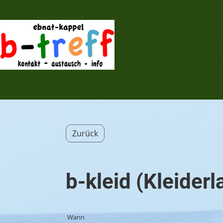
Zurück
b-kleid (Kleider
Wann