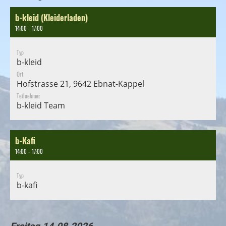
b-kleid (Kleiderladen)
14:00 - 17:00
Typ
b-kleid
Ort
Hofstrasse 21, 9642 Ebnat-Kappel
Teilnehmer
b-kleid Team
b-Kafi
14:00 - 17:00
Typ
b-kafi