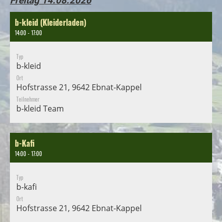
Freitag 14.08.2026
b-kleid (Kleiderladen)
14:00 - 17:00
Typ
b-kleid
Ort
Hofstrasse 21, 9642 Ebnat-Kappel
Teilnehmer
b-kleid Team
b-Kafi
14:00 - 17:00
Typ
b-kafi
Ort
Hofstrasse 21, 9642 Ebnat-Kappel