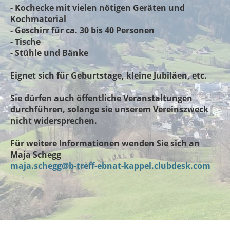
- Kochecke mit vielen nötigen Geräten und
Kochmaterial
- Geschirr für ca. 30 bis 40 Personen
- Tische
- Stühle und Bänke
Eignet sich für Geburtstage, kleine Jubiläen, etc.
Sie dürfen auch öffentliche Veranstaltungen
durchführen, solange sie unserem Vereinszweck
nicht widersprechen.
Für weitere Informationen wenden Sie sich an
Maja Schegg
maja.schegg@b-treff-ebnat-kappel.clubdesk.com