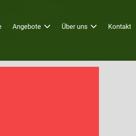
e
Angebote
Über uns
Kontakt