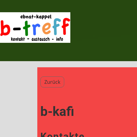
Zurück
b-kafi
Kontakte