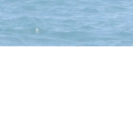
Konto:
Raiffeisenbank Mittleres