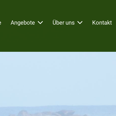
e
Angebote
Über uns
Kontakt