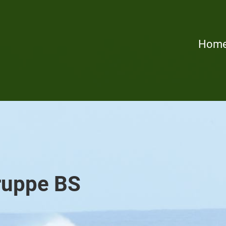
Hom
ruppe BS