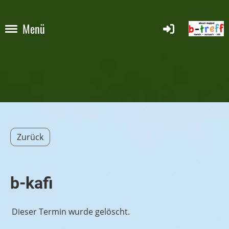
Menü
Zurück
b-kafi
Dieser Termin wurde gelöscht.