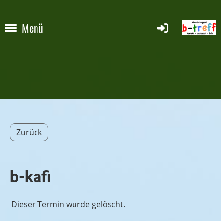
Menü
Zurück
b-kafi
Dieser Termin wurde gelöscht.