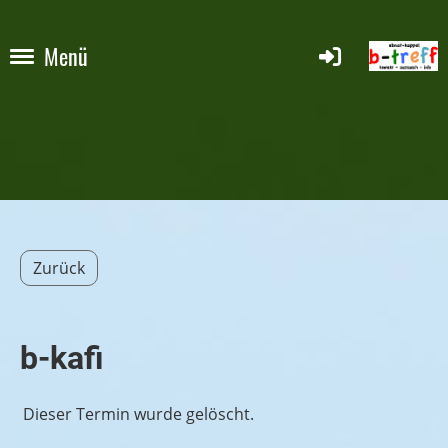
Menü
Zurück
b-kafi
Dieser Termin wurde gelöscht.