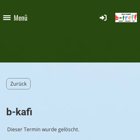
Menü
Zurück
b-kafi
Dieser Termin wurde gelöscht.