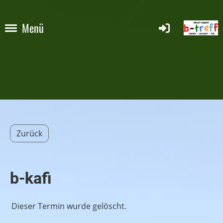
Menü
Zurück
b-kafi
Dieser Termin wurde gelöscht.