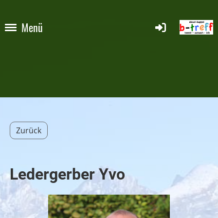
Menü
Zurück
Ledergerber Yvo