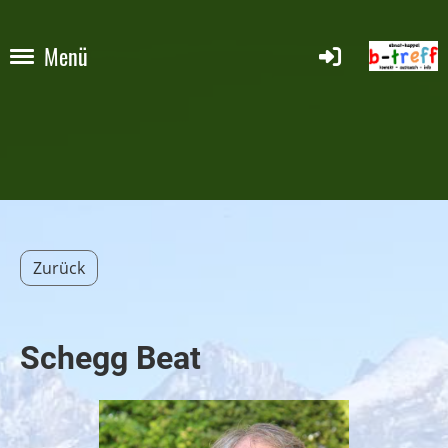
Menü
Zurück
Schegg Beat